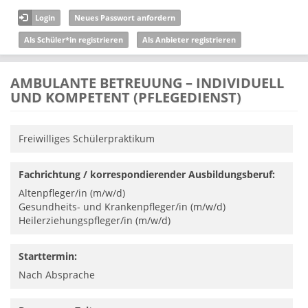
Direkt zum Inhalt
Login
Neues Passwort anfordern
Als Schüler*in registrieren
Als Anbieter registrieren
AMBULANTE BETREUUNG – INDIVIDUELL
UND KOMPETENT (PFLEGEDIENST)
Freiwilliges Schülerpraktikum
Fachrichtung / korrespondierender Ausbildungsberuf:
Altenpfleger/in (m/w/d)
Gesundheits- und Krankenpfleger/in (m/w/d)
Heilerziehungspfleger/in (m/w/d)
Starttermin:
Nach Absprache