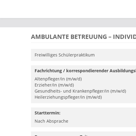
Direkt zum Inhalt
AMBULANTE BETREUUNG – INDIVI
Freiwilliges Schülerpraktikum
Fachrichtung / korrespondierender Ausbildungs
Altenpfleger/in (m/w/d)
Erzieher/in (m/w/d)
Gesundheits- und Krankenpfleger/in (m/w/d)
Heilerziehungspfleger/in (m/w/d)
Starttermin:
Nach Absprache