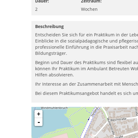
Dauer:
Zeitraum:
2
Wochen
Beschreibung
Entscheiden Sie sich für ein Praktikum in der Lebe
Einblicke in die sozialpädagogische und pflegeris
professionelle Einführung in die Praxisarbeit 
Bildungsträger.
Beginn und Dauer des Praktikums sind flexibel a
können Ihr Praktikum im Ambulant Betreuten Woh
Hilfen absolvieren.
Ihr Interesse an der Zusammenarbeit mit Mensche
Bei diesem Praktikumsangebot handelt es sich u
+
-