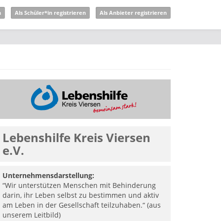
n
Als Schüler*in registrieren
Als Anbieter registrieren
Lebenshilfe Kreis Viersen
e.V.
Unternehmensdarstellung:
“Wir unterstützen Menschen mit Behinderung
darin, ihr Leben selbst zu bestimmen und aktiv
am Leben in der Gesellschaft teilzuhaben.“ (aus
unserem Leitbild)