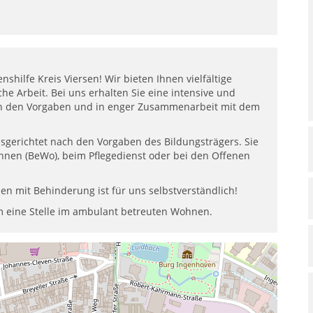
nshilfe Kreis Viersen! Wir bieten Ihnen vielfältige
che Arbeit. Bei uns erhalten Sie eine intensive und
nach den Vorgaben und in enger Zusammenarbeit mit dem
usgerichtet nach den Vorgaben des Bildungsträgers. Sie
nen (BeWo), beim Pflegedienst oder bei den Offenen
n mit Behinderung ist für uns selbstverständlich!
m eine Stelle im ambulant betreuten Wohnen.