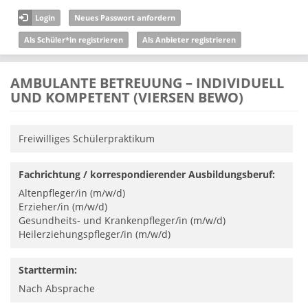
Direkt zum Inhalt
Login
Neues Passwort anfordern
Als Schüler*in registrieren
Als Anbieter registrieren
AMBULANTE BETREUUNG – INDIVIDUELL
UND KOMPETENT (VIERSEN BEWO)
Freiwilliges Schülerpraktikum
Fachrichtung / korrespondierender Ausbildungsberuf:
Altenpfleger/in (m/w/d)
Erzieher/in (m/w/d)
Gesundheits- und Krankenpfleger/in (m/w/d)
Heilerziehungspfleger/in (m/w/d)
Starttermin:
Nach Absprache