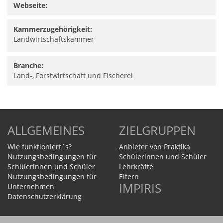
Webseite:
Kammerzugehörigkeit:
Landwirtschaftskammer
Branche:
Land-, Forstwirtschaft und Fischerei
ALLGEMEINES
ZIELGRUPPEN
Wie funktioniert´s?
Anbieter von Praktika
Nutzungsbedingungen für
Schülerinnen und Schüler
Schülerinnen und Schüler
Lehrkräfte
Nutzungsbedingungen für
Eltern
IMPIRIS
Unternehmen
Datenschutzerklärung
Homepage