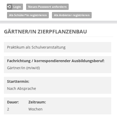
Direkt zum Inhalt
Login
Neues Passwort anfordern
Als Schüler*in registrieren
Als Anbieter registrieren
GÄRTNER/IN ZIERPFLANZENBAU
Praktikum als Schulveranstaltung
Fachrichtung / korrespondierender Ausbildungsberuf:
Gärtner/in (m/w/d)
Starttermin:
Nach Absprache
Dauer:
Zeitraum:
2
Wochen