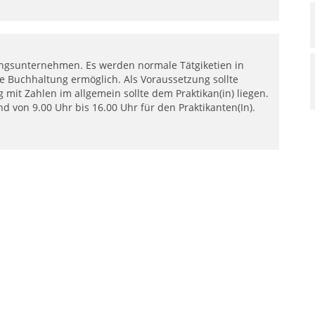
ltungsunternehmen. Es werden normale Tätgiketien in
ie Buchhaltung ermöglich. Als Voraussetzung sollte
it Zahlen im allgemein sollte dem Praktikan(in) liegen.
ind von 9.00 Uhr bis 16.00 Uhr für den Praktikanten(In).