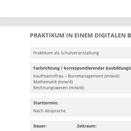
Direkt zum Inhalt
PRAKTIKUM IN EINEM DIGITALEN
Praktikum als Schulveranstaltung
Fachrichtung / korrespondierender Ausbildungs
Kaufmann/­frau – Büromanagement (m/w/d)
Mathematik (m/w/d)
Rechnungswesen (m/w/d)
Starttermin:
Nach Absprache
Dauer:
Zeitraum: