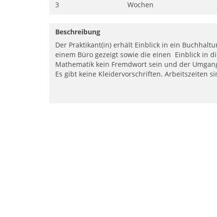
3
Wochen
Beschreibung
Der Praktikant(in) erhält Einblick in ein Buchha
einem Büro gezeigt sowie die einen Einblick in d
Mathematik kein Fremdwort sein und der Umgang m
Es gibt keine Kleidervorschriften. Arbeitszeiten s