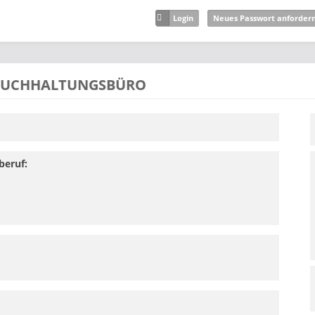
Login
Neues Passwort anforder
 BUCHHALTUNGSBÜRO
beruf: