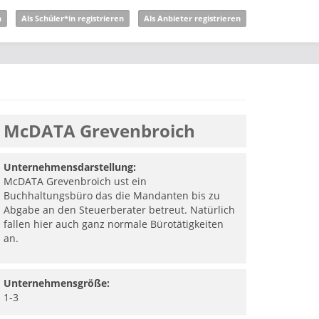
n
Als Schüler*in registrieren
Als Anbieter registrieren
McDATA Grevenbroich
Unternehmensdarstellung:
McDATA Grevenbroich ust ein
Buchhaltungsbüro das die Mandanten bis zu
Abgabe an den Steuerberater betreut. Natürlich
fallen hier auch ganz normale Bürotätigkeiten
an.
Unternehmensgröße:
1-3