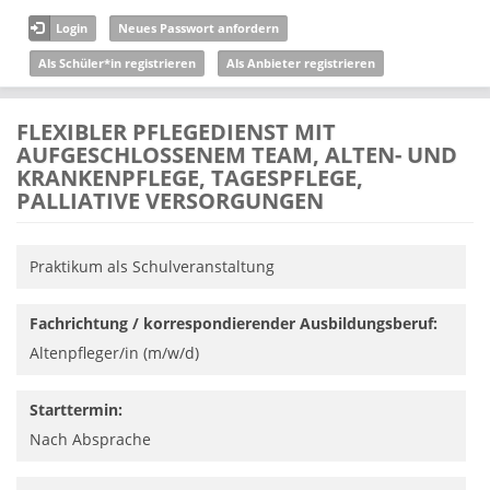
Direkt zum Inhalt
Login
Neues Passwort anfordern
Als Schüler*in registrieren
Als Anbieter registrieren
FLEXIBLER PFLEGEDIENST MIT
AUFGESCHLOSSENEM TEAM, ALTEN- UND
KRANKENPFLEGE, TAGESPFLEGE,
PALLIATIVE VERSORGUNGEN
Praktikum als Schulveranstaltung
Fachrichtung / korrespondierender Ausbildungsberuf:
Altenpfleger/in (m/w/d)
Starttermin:
Nach Absprache