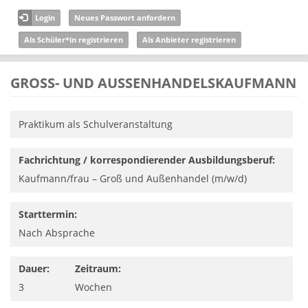
Direkt zum Inhalt
Login
Neues Passwort anfordern
Als Schüler*in registrieren
Als Anbieter registrieren
GROSS- UND AUSSENHANDELSKAUFMANN
Praktikum als Schulveranstaltung
Fachrichtung / korrespondierender Ausbildungsberuf:
Kaufmann/­frau – Groß­ und Außenhandel (m/w/d)
Starttermin:
Nach Absprache
Dauer:
Zeitraum:
3
Wochen