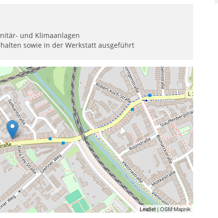
anitär- und Klimaanlagen
shalten sowie in der Werkstatt ausgeführt
Leaflet
| OSM Mapnik