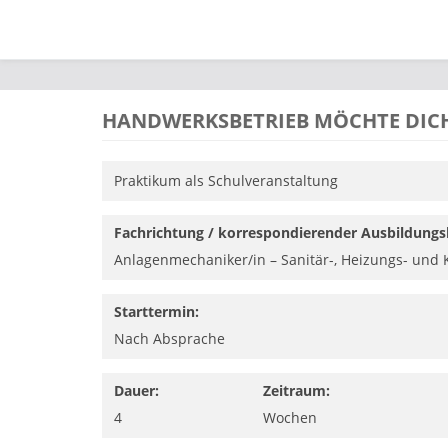
Direkt zum Inhalt
HANDWERKSBETRIEB MÖCHTE DICH
Praktikum als Schulveranstaltung
Fachrichtung / korrespondierender Ausbildungs
Anlagenmechaniker/in – Sanitär-, Heizungs- und 
Starttermin:
Nach Absprache
Dauer:
Zeitraum:
4
Wochen