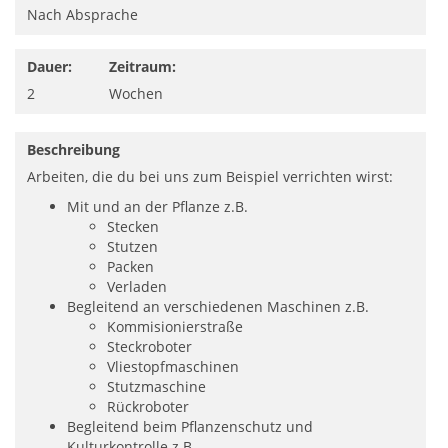
Nach Absprache
Dauer:
Zeitraum:
2
Wochen
Beschreibung
Arbeiten, die du bei uns zum Beispiel verrichten wirst:
Mit und an der Pflanze z.B.
Stecken
Stutzen
Packen
Verladen
Begleitend an verschiedenen Maschinen z.B.
Kommisionierstraße
Steckroboter
Vliestopfmaschinen
Stutzmaschine
Rückroboter
Begleitend beim Pflanzenschutz und
Kulturkontrolle z.B.