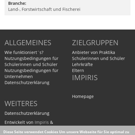
Branche:
Land-, Forstwirtschaft und Fischerei
ALLGEMEINES
ZIELGRUPPEN
Wie funktioniert´s?
Anbieter von Praktika
Nutzungsbedingungen für
Schülerinnen und Schüler
Schülerinnen und Schüler
Lehrkräfte
Nutzungsbedingungen für
Eltern
IMPIRIS
Unternehmen
Datenschutzerklärung
Homepage
WEITERES
Datenschutzerklärung
Entwickelt von
Impiris
&
Drupal Agentur
Diese Seite verwendet Cookies
Um unsere Webseite für Sie optimal zu