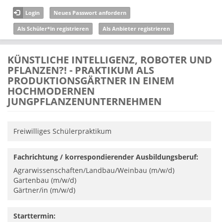
Direkt zum Inhalt
Login
Neues Passwort anfordern
Als Schüler*in registrieren
Als Anbieter registrieren
KÜNSTLICHE INTELLIGENZ, ROBOTER UND
PFLANZEN?! - PRAKTIKUM ALS
PRODUKTIONSGÄRTNER IN EINEM
HOCHMODERNEN
JUNGPFLANZENUNTERNEHMEN
Freiwilliges Schülerpraktikum
Fachrichtung / korrespondierender Ausbildungsberuf:
Agrarwissenschaften/Landbau/Weinbau (m/w/d)
Gartenbau (m/w/d)
Gärtner/in (m/w/d)
Starttermin: