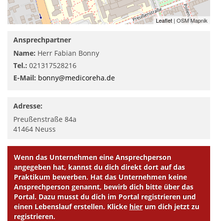
Leaflet
| OSM Mapnik
Ansprechpartner
Name:
Herr Fabian Bonny
Tel.:
021317528216
E-Mail:
bonny@medicoreha.de
Adresse:
Preußenstraße 84a
41464
Neuss
Wenn das Unternehmen eine Ansprechperson
angegeben hat, kannst du dich direkt dort auf das
Praktikum bewerben. Hat das Unternehmen keine
Ansprechperson genannt, bewirb dich bitte über das
Portal. Dazu musst du dich im Portal registrieren und
einen Lebenslauf erstellen. Klicke
hier
um dich jetzt zu
registrieren.