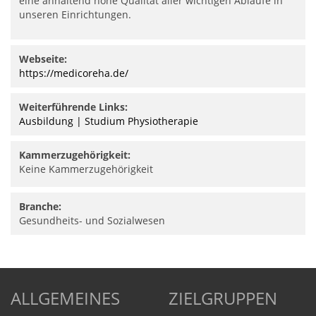
eine anhaltend hohe Qualität aller wichtigen Abläufe in
unseren Einrichtungen.
Webseite:
https://medicoreha.de/
Weiterführende Links:
Ausbildung | Studium Physiotherapie
Kammerzugehörigkeit:
Keine Kammerzugehörigkeit
Branche:
Gesundheits- und Sozialwesen
ALLGEMEINES
ZIELGRUPPEN