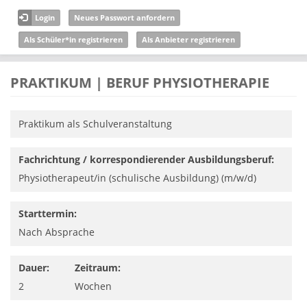
Direkt zum Inhalt
Login
Neues Passwort anfordern
Als Schüler*in registrieren
Als Anbieter registrieren
PRAKTIKUM | BERUF PHYSIOTHERAPIE
Praktikum als Schulveranstaltung
Fachrichtung / korrespondierender Ausbildungsberuf:
Physiotherapeut/in (schulische Ausbildung) (m/w/d)
Starttermin:
Nach Absprache
Dauer:
Zeitraum:
2
Wochen