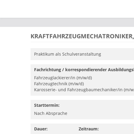
Direkt zum Inhalt
KRAFTFAHRZEUGMECHATRONIKER,
Praktikum als Schulveranstaltung
Fachrichtung / korrespondierender Ausbildungs
Fahrzeuglackierer/in (m/w/d)
Fahrzeugtechnik (m/w/d)
Karosserie- und Fahrzeugbaumechaniker/in (m/w
Starttermin:
Nach Absprache
Dauer:
Zeitraum: