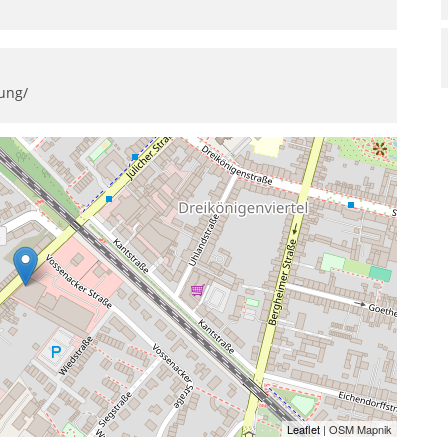
dung/
Leaflet
| OSM Mapnik