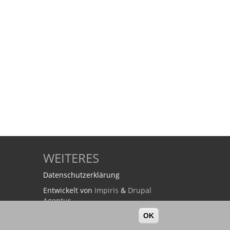
WEITERES
Datenschutzerklärung
Entwickelt von
Impiris
&
Drupal
Agentur
OK