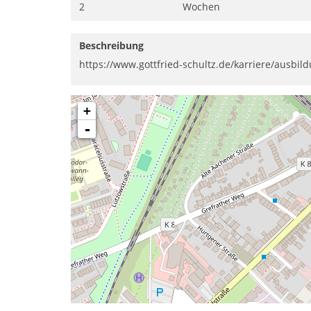
2
Wochen
Beschreibung
https://www.gottfried-schultz.de/karriere/ausbil
+
-