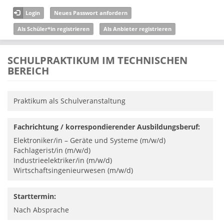
Direkt zum Inhalt
Login
Neues Passwort anfordern
Als Schüler*in registrieren
Als Anbieter registrieren
SCHULPRAKTIKUM IM TECHNISCHEN
BEREICH
Praktikum als Schulveranstaltung
Fachrichtung / korrespondierender Ausbildungsberuf:
Elektroniker/in – Geräte und Systeme (m/w/d)
Fachlagerist/in (m/w/d)
Industrieelektriker/in (m/w/d)
Wirtschaftsingenieurwesen (m/w/d)
Starttermin:
Nach Absprache